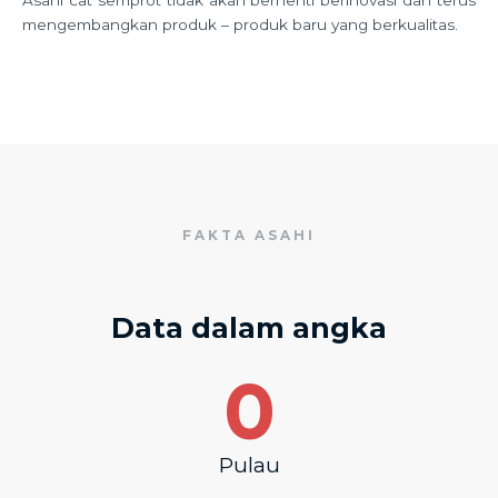
mengembangkan produk – produk baru yang berkualitas.
FAKTA ASAHI
Data dalam angka
0
Pulau