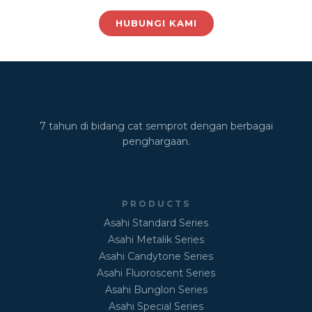
HUBUNGI KAMI
7 tahun di bidang cat semprot dengan berbagai
penghargaan.
PRODUCTS
Asahi Standard Series
Asahi Metalik Series
Asahi Candytone Series
Asahi Fluoroscent Series
Asahi Bunglon Series
Asahi Special Series