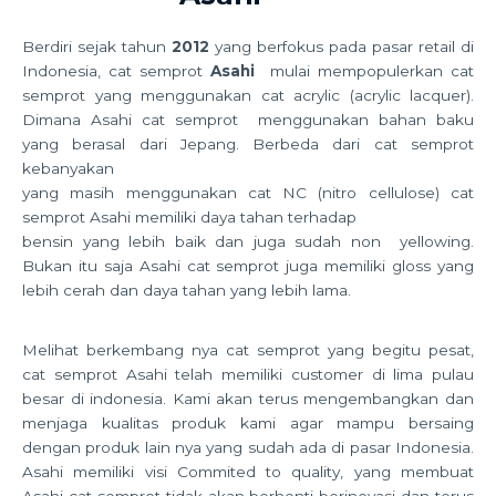
Berdiri sejak tahun
2012
yang berfokus pada pasar retail di
Indonesia, cat semprot
Asahi
mulai mempopulerkan cat
semprot yang menggunakan cat acrylic (acrylic lacquer).
Dimana Asahi cat semprot menggunakan bahan baku
yang berasal dari Jepang. Berbeda dari cat semprot
kebanyakan
yang masih menggunakan cat NC (nitro cellulose) cat
semprot Asahi memiliki daya tahan terhadap
bensin yang lebih baik dan juga sudah non yellowing.
Bukan itu saja Asahi cat semprot juga memiliki gloss yang
lebih cerah dan daya tahan yang lebih lama.
Melihat berkembang nya cat semprot yang begitu pesat,
cat semprot Asahi telah memiliki customer di lima pulau
besar di indonesia. Kami akan terus mengembangkan dan
menjaga kualitas produk kami agar mampu bersaing
dengan produk lain nya yang sudah ada di pasar Indonesia.
Asahi memiliki visi Commited to quality, yang membuat
Asahi cat semprot tidak akan berhenti berinovasi dan terus